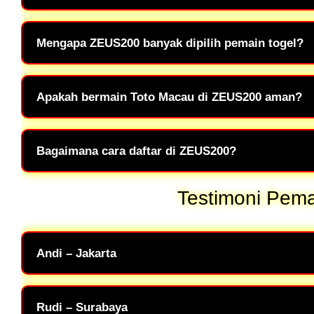
ZEUS200 dikenal sebagai bandar toto macau online yang menyediak
yang stabil serta proses transaksi yang cepat dan aman bagi para p
Mengapa ZEUS200 banyak dipilih pemain togel?
Banyak pemain memilih ZEUS200 karena menyediakan layanan custom
kemudahan akses melalui link alternatif yang selalu aktif.
Apakah bermain Toto Macau di ZEUS200 aman?
Situs ini dikenal memiliki sistem keamanan yang cukup baik serta 
bermain dengan lebih nyaman.
Bagaimana cara daftar di ZEUS200?
Pendaftaran di ZEUS200 sangat mudah, pemain hanya perlu mengisi 
Testimoni Pem
password, dan nomor rekening untuk memulai permainan.
Andi – Jakarta
Saya sudah bermain cukup lama di ZEUS200 dan sejauh ini pelayan
togelnya juga lengkap.
Rudi – Surabaya