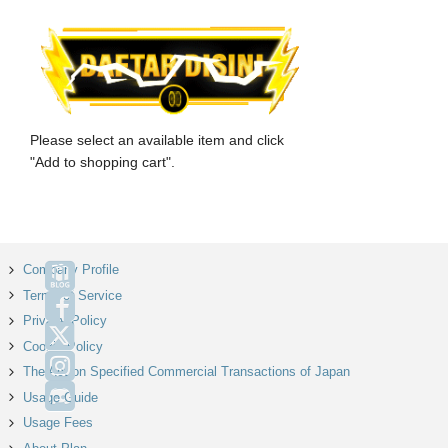
Please select an available item and click
"Add to shopping cart".
Company Profile
Terms of Service
Facebook
Privacy Policy
X
Cookie Policy
Instagram
The Act on Specified Commercial Transactions of Japan
Discord
Usage Guide
Usage Fees