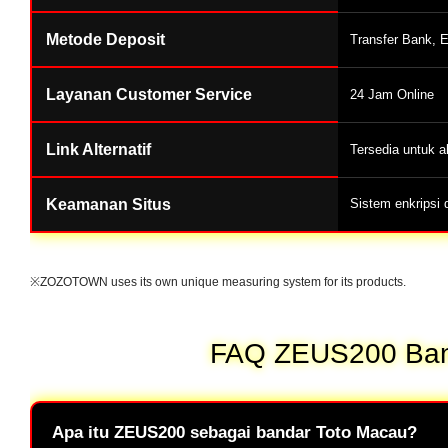
Metode Deposit
Transfer Bank, 
Layanan Customer Service
24 Jam Online
Link Alternatif
Tersedia untuk a
Keamanan Situs
Sistem enkripsi
※ZOZOTOWN uses its own unique measuring system for its products.
FAQ ZEUS200 Ban
Apa itu ZEUS200 sebagai bandar Toto Macau?