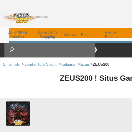
"ZEUS200 | Buy from Indonesia!
JDirectItems
JDirectItems
Rakuten
Register
Mercari
Rakuten
Auction
Shopping
Rakuma
Login
English
Situs Toto
Bandar Toto Macau
Keluaran Macau
ZEUS200
ZEUS200 ! Situs Ga
First Time User?
Inquiry / FAQ
Campaign